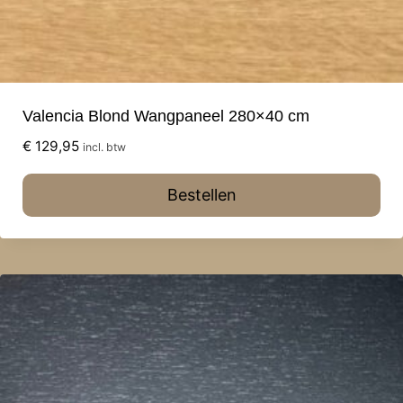
Valencia Blond Wangpaneel 280×40 cm
€
129,95
incl. btw
Bestellen