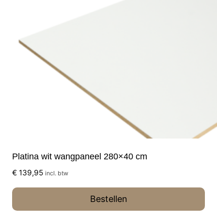
Platina wit wangpaneel 280×40 cm
€
139,95
incl. btw
Bestellen