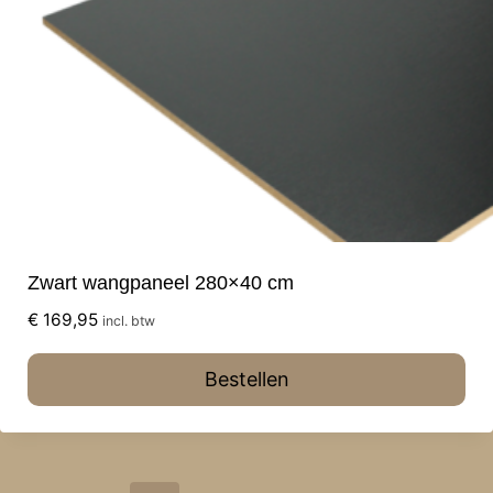
Zwart wangpaneel 280×40 cm
€
169,95
incl. btw
Bestellen