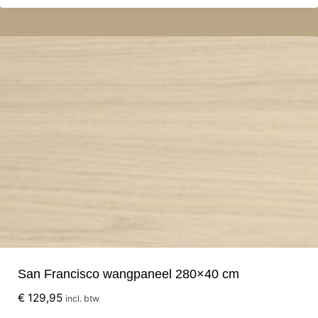
San Francisco wangpaneel 280×40 cm
€
129,95
incl. btw