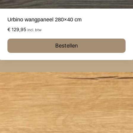
Urbino wangpaneel 280×40 cm
€
129,95
incl. btw
Bestellen