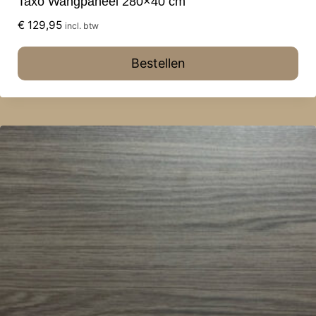
Taxo Wangpaneel 280×40 cm
€
129,95
incl. btw
Bestellen