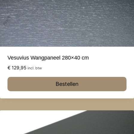
Vesuvius Wangpaneel 280×40 cm
€
129,95
incl. btw
Bestellen