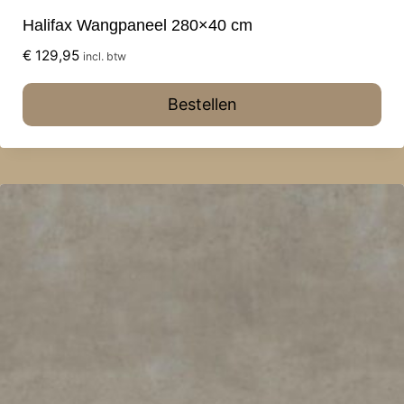
Halifax Wangpaneel 280×40 cm
€
129,95
incl. btw
Bestellen