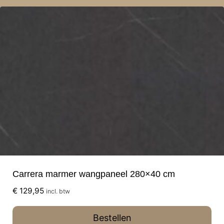
Carrera marmer wangpaneel 280×40 cm
€
129,95
incl. btw
Bestellen