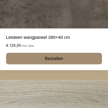
Leisteen wangpaneel 280×40 cm
€
129,95
incl. btw
Bestellen