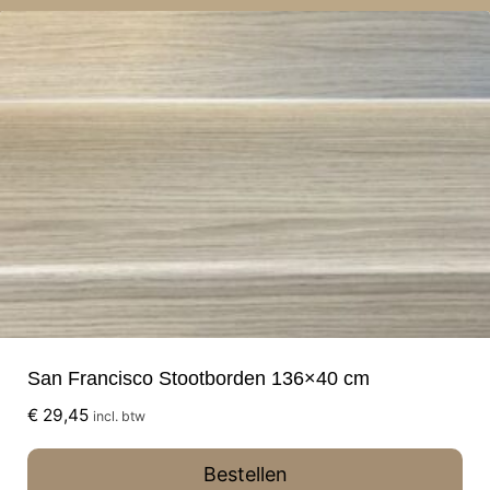
San Francisco Stootborden 136×40 cm
€
29,45
incl. btw
Bestellen