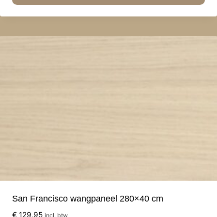
San Francisco wangpaneel 280×40 cm
€
129,95
incl. btw