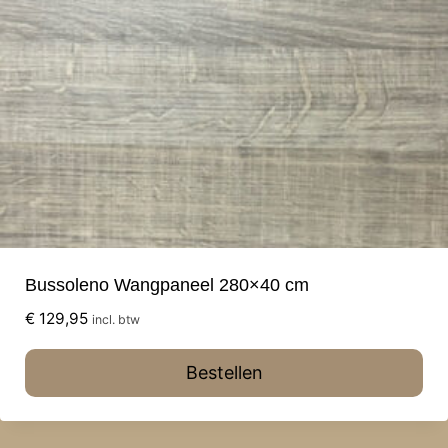
Bussoleno Wangpaneel 280×40 cm
€
129,95
incl. btw
Bestellen