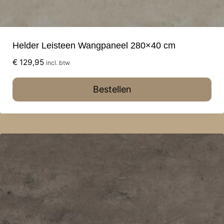
Helder Leisteen Wangpaneel 280×40 cm
€
129,95
incl. btw
Bestellen