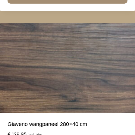
Giaveno wangpaneel 280×40 cm
€
129,95
incl. btw