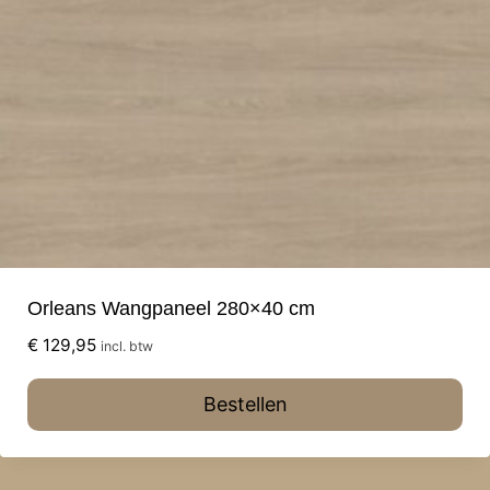
Orleans Wangpaneel 280×40 cm
€
129,95
incl. btw
Bestellen