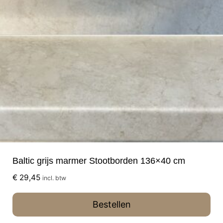
Baltic grijs marmer Stootborden 136×40 cm
€
29,45
incl. btw
Bestellen