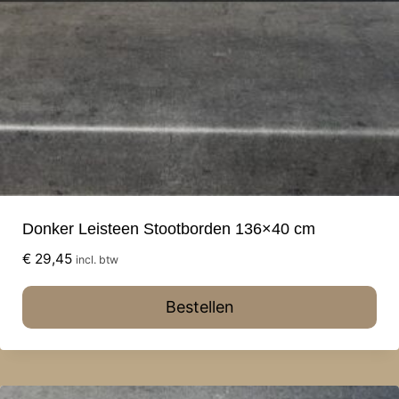
Donker Leisteen Stootborden 136×40 cm
€
29,45
incl. btw
Bestellen