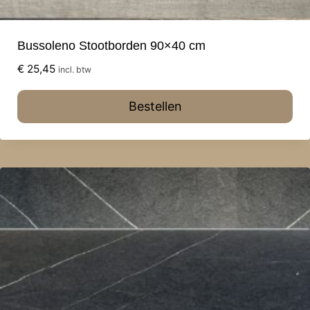
Bussoleno Stootborden 90×40 cm
€
25,45
incl. btw
Bestellen