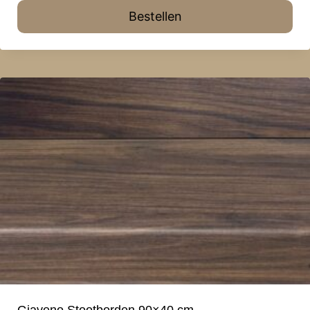
Bestellen
Giaveno Stootborden 90×40 cm