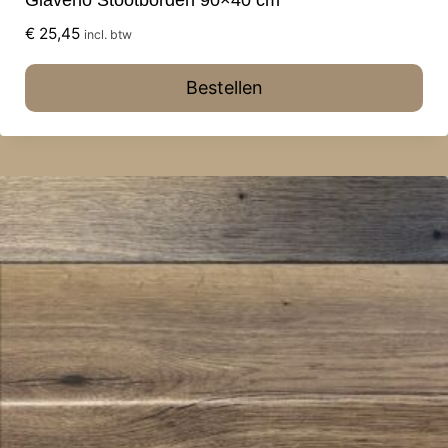
€
25,45
incl. btw
Bestellen