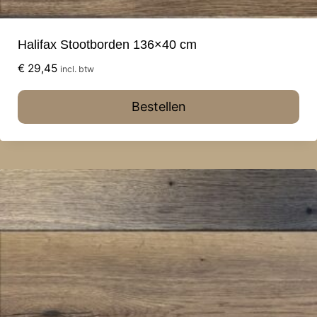
Halifax Stootborden 136×40 cm
€
29,45
incl. btw
Bestellen