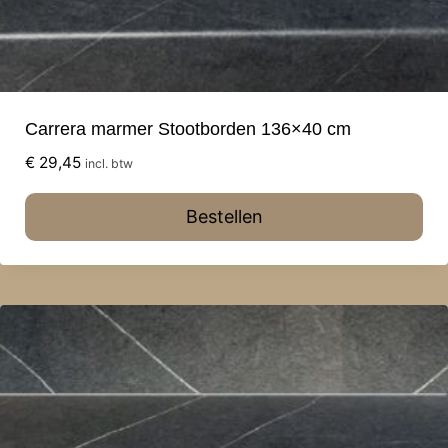
Carrera marmer Stootborden 136×40 cm
€
29,45
incl. btw
Bestellen