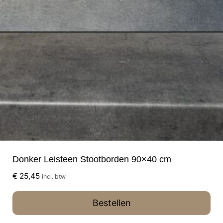
Donker Leisteen Stootborden 90×40 cm
€
25,45
incl. btw
Bestellen