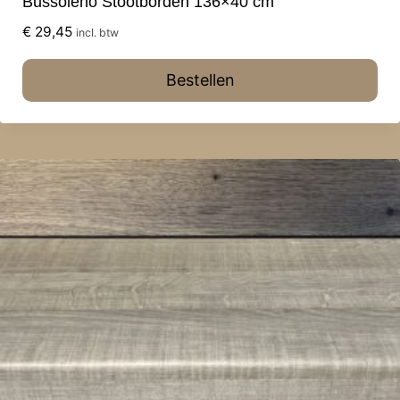
Bussoleno Stootborden 136×40 cm
€
29,45
incl. btw
Bestellen