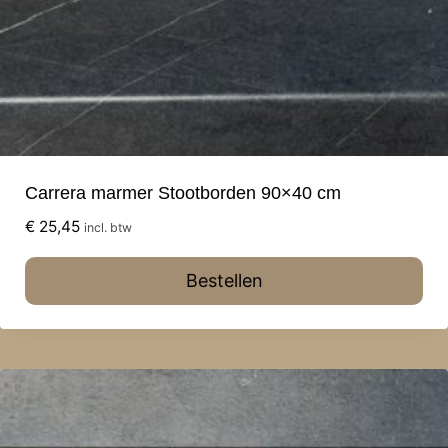
Carrera marmer Stootborden 90×40 cm
€
25,45
incl. btw
Bestellen