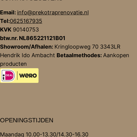
Email:
info@prekotraprenovatie.nl
Tel:
0625167935
KVK
90140753
btw.nr. NL865221121B01
Showroom/Afhalen:
Kringloopweg 70 3343LR
Hendrik Ido Ambacht
Betaalmethodes:
Aankopen
producten
OPENINGSTIJDEN
Maandag 10.00-13.30/14.30-16.30