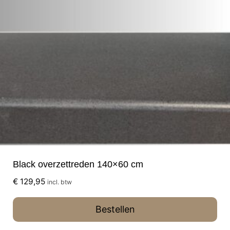
Black overzettreden 140×60 cm
€
129,95
incl. btw
Bestellen