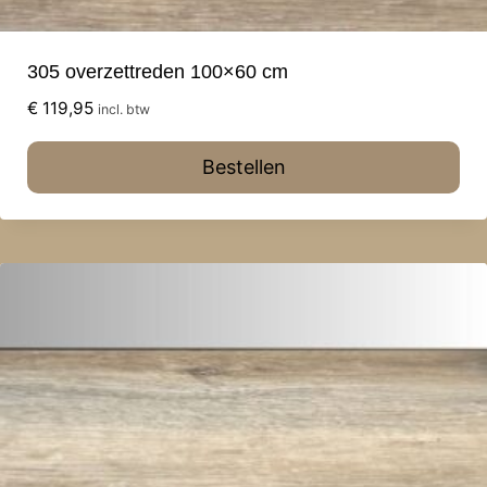
305 overzettreden 100×60 cm
€
119,95
incl. btw
Bestellen