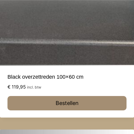
Black overzettreden 100×60 cm
€
119,95
incl. btw
Bestellen