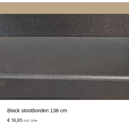
Black stootborden 138 cm
€
16,95
incl. btw