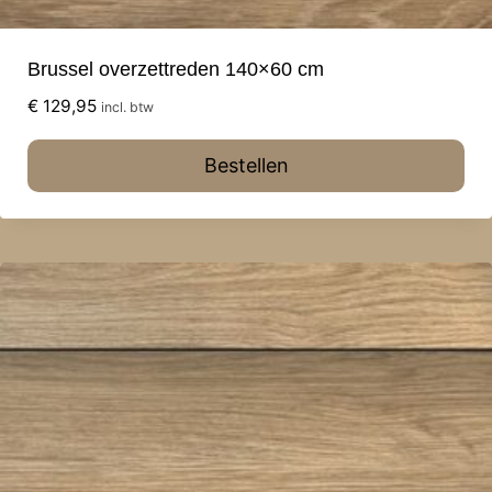
Brussel overzettreden 140×60 cm
€
129,95
incl. btw
Bestellen