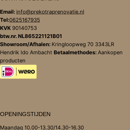
Email:
info@prekotraprenovatie.nl
Tel:
0625167935
KVK
90140753
btw.nr. NL865221121B01
Showroom/Afhalen:
Kringloopweg 70 3343LR
Hendrik Ido Ambacht
Betaalmethodes:
Aankopen
producten
OPENINGSTIJDEN
Maandag 10.00-13.30/14.30-16.30