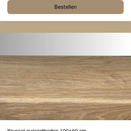
Bestellen
Brussel overzettreden 100×60 cm