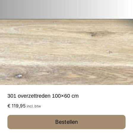
301 overzettreden 100×60 cm
€
119,95
incl. btw
Bestellen