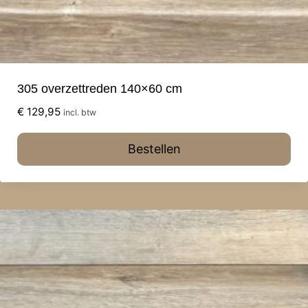
305 overzettreden 140×60 cm
€
129,95
incl. btw
Bestellen