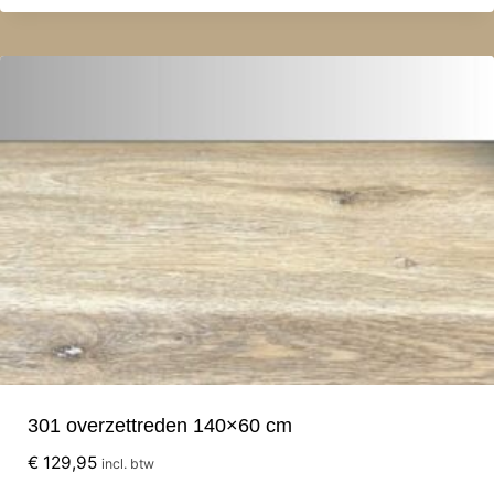
301 overzettreden 140×60 cm
€
129,95
incl. btw