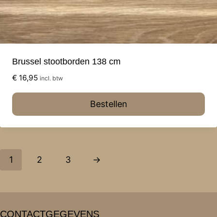
Brussel stootborden 138 cm
€
16,95
incl. btw
Bestellen
1
2
3
→
CONTACTGEGEVENS