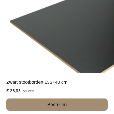
Zwart stootborden 136×40 cm
€
36,95
incl. btw
Bestellen