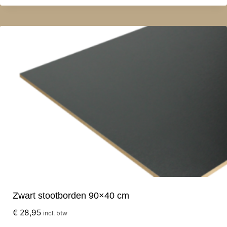
Zwart stootborden 90×40 cm
€
28,95
incl. btw