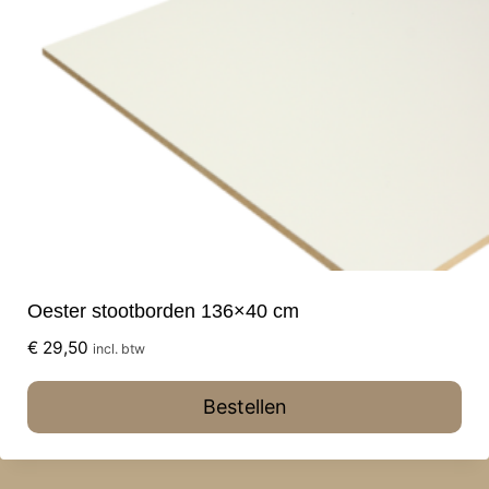
Oester stootborden 136×40 cm
€
29,50
incl. btw
Bestellen