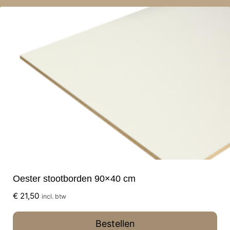
Oester stootborden 90×40 cm
€
21,50
incl. btw
Bestellen