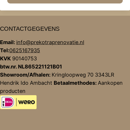
CONTACTGEGEVENS
Email:
info@prekotraprenovatie.nl
Tel:
0625167935
KVK
90140753
btw.nr. NL865221121B01
Showroom/Afhalen:
Kringloopweg 70 3343LR
Hendrik Ido Ambacht
Betaalmethodes:
Aankopen
producten