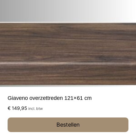
Giaveno overzettreden 121×61 cm
€
149,95
incl. btw
Bestellen