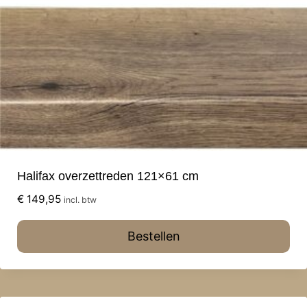
Halifax overzettreden 121×61 cm
€
149,95
incl. btw
Bestellen