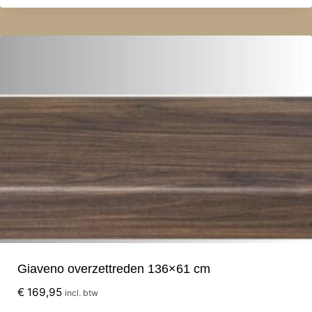
Giaveno overzettreden 136×61 cm
€
169,95
incl. btw