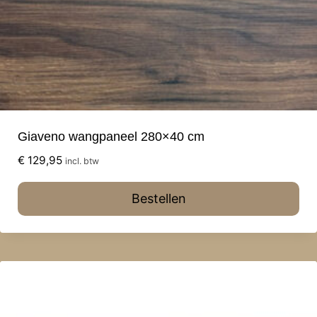
Giaveno wangpaneel 280×40 cm
€
129,95
incl. btw
Bestellen