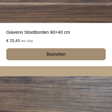
Giaveno Stootborden 90×40 cm
€
25,45
incl. btw
Bestellen