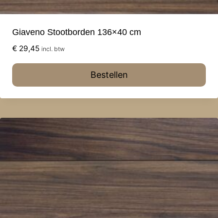
Giaveno Stootborden 136×40 cm
€
29,45
incl. btw
Bestellen