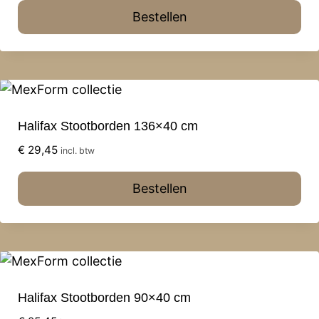
Bestellen
Halifax Stootborden 136×40 cm
€
29,45
incl. btw
Bestellen
Halifax Stootborden 90×40 cm