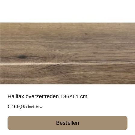
Halifax overzettreden 136×61 cm
€
169,95
incl. btw
Bestellen