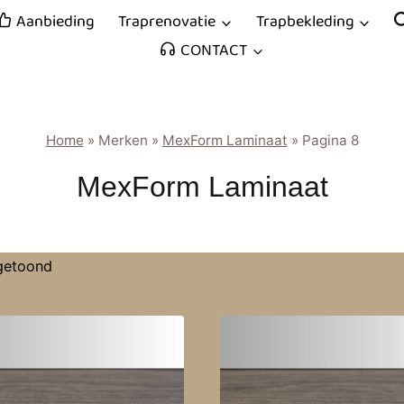
Traprenovatie
Trapbekleding
Aanbieding
CONTACT
Home
»
Merken
»
MexForm Laminaat
»
Pagina 8
MexForm Laminaat
 getoond