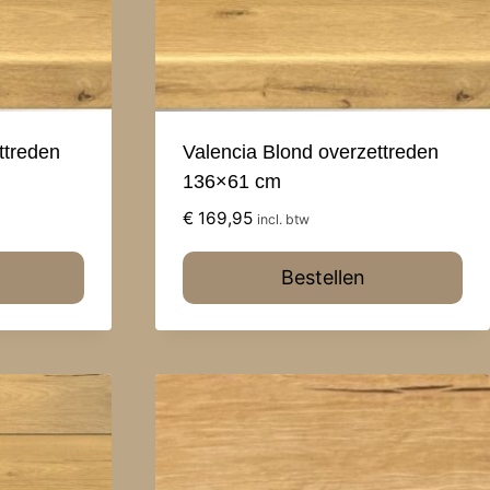
ttreden
Valencia Blond overzettreden
136×61 cm
€
169,95
incl. btw
Bestellen