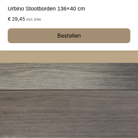
Urbino Stootborden 136×40 cm
€
29,45
incl. btw
Bestellen