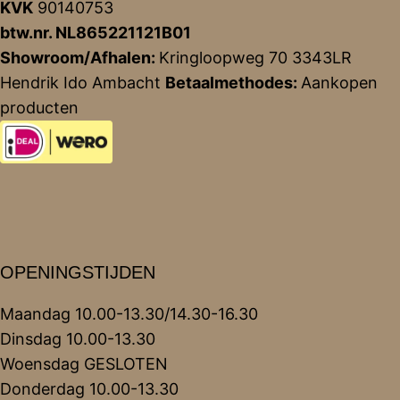
KVK
90140753
btw.nr. NL865221121B01
Showroom/Afhalen:
Kringloopweg 70 3343LR
Hendrik Ido Ambacht
Betaalmethodes:
Aankopen
producten
OPENINGSTIJDEN
Maandag 10.00-13.30/14.30-16.30
Dinsdag 10.00-13.30
Woensdag GESLOTEN
Donderdag 10.00-13.30