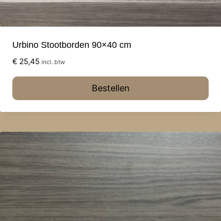
Urbino Stootborden 90×40 cm
€
25,45
incl. btw
Bestellen