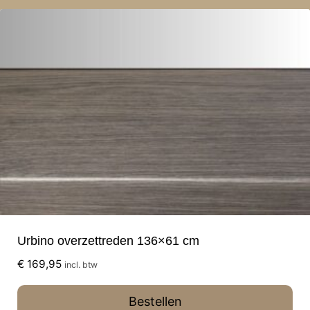
Urbino overzettreden 136×61 cm
€
169,95
incl. btw
Bestellen