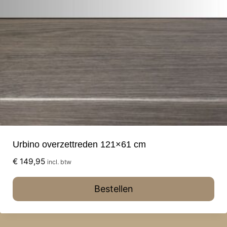
Urbino overzettreden 121×61 cm
€
149,95
incl. btw
Bestellen