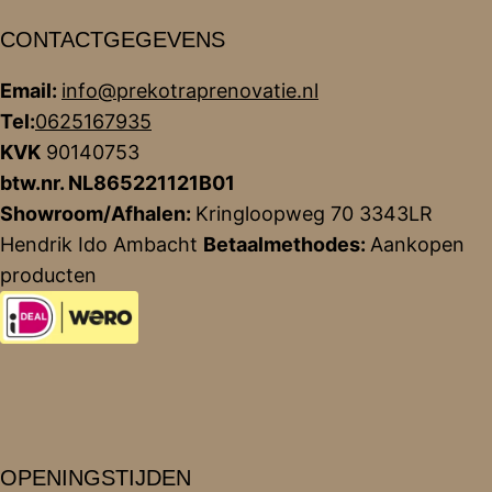
CONTACTGEGEVENS
Email:
info@prekotraprenovatie.nl
Tel:
0625167935
KVK
90140753
btw.nr. NL865221121B01
Showroom/Afhalen:
Kringloopweg 70 3343LR
Hendrik Ido Ambacht
Betaalmethodes:
Aankopen
producten
OPENINGSTIJDEN