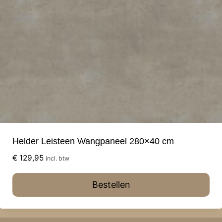
Helder Leisteen Wangpaneel 280×40 cm
€
129,95
incl. btw
Bestellen