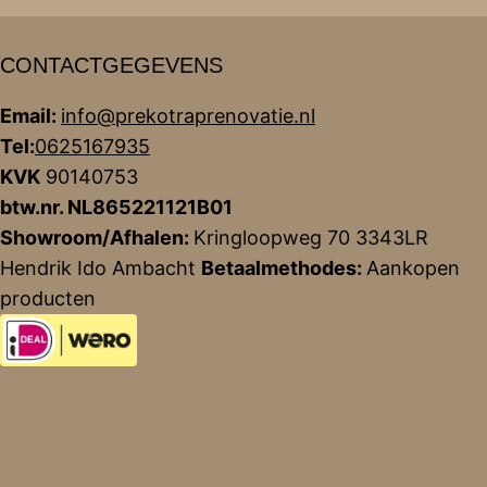
CONTACTGEGEVENS
Email:
info@prekotraprenovatie.nl
Tel:
0625167935
KVK
90140753
btw.nr. NL865221121B01
Showroom/Afhalen:
Kringloopweg 70 3343LR
Hendrik Ido Ambacht
Betaalmethodes:
Aankopen
producten