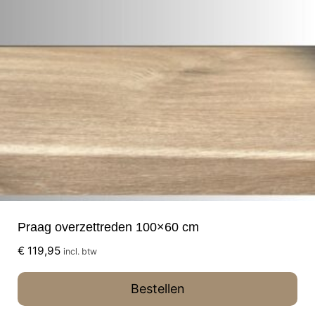
Praag overzettreden 100×60 cm
€
119,95
incl. btw
Bestellen