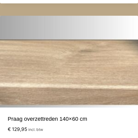
Praag overzettreden 140×60 cm
€
129,95
incl. btw