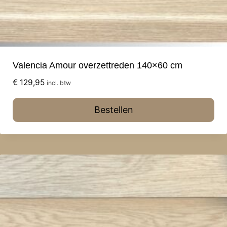
Valencia Amour overzettreden 140×60 cm
€
129,95
incl. btw
Bestellen