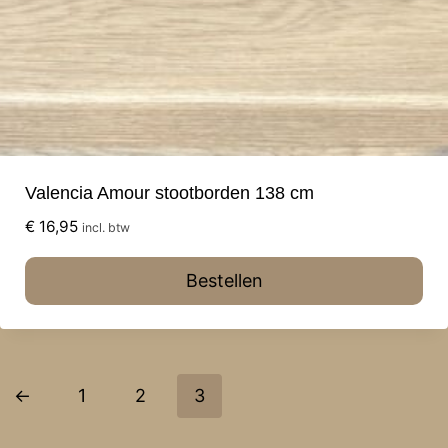
Valencia Amour stootborden 138 cm
€
16,95
incl. btw
Bestellen
←
1
2
3