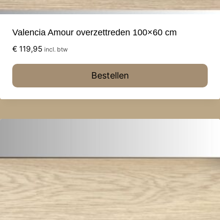
Valencia Amour overzettreden 100×60 cm
€
119,95
incl. btw
Bestellen