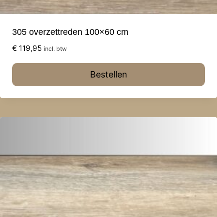
305 overzettreden 100×60 cm
€
119,95
incl. btw
Bestellen