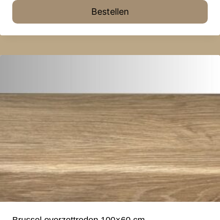
Bestellen
Brussel overzettreden 100×60 cm