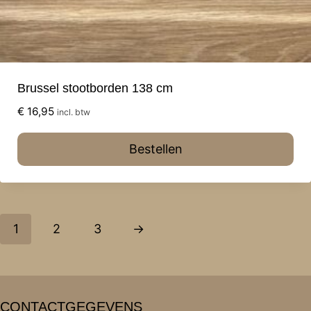
Brussel stootborden 138 cm
€
16,95
incl. btw
Bestellen
1
2
3
→
CONTACTGEGEVENS