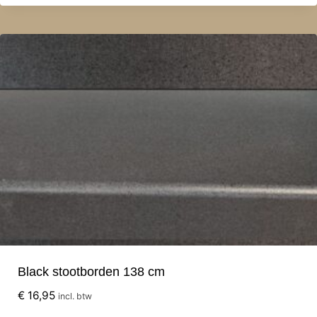
Black stootborden 138 cm
€
16,95
incl. btw