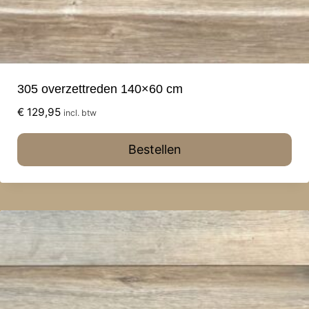
305 overzettreden 140×60 cm
€
129,95
incl. btw
Bestellen