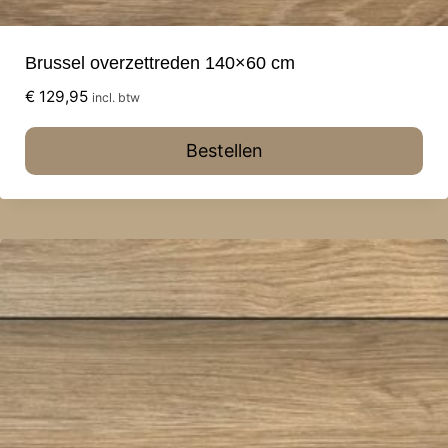
Brussel overzettreden 140×60 cm
€
129,95
incl. btw
Bestellen