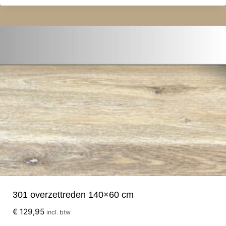
301 overzettreden 140×60 cm
€
129,95
incl. btw