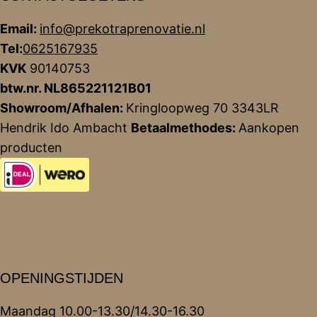
Email:
info@prekotraprenovatie.nl
Tel:
0625167935
KVK
90140753
btw.nr. NL865221121B01
Showroom/Afhalen:
Kringloopweg 70 3343LR
Hendrik Ido Ambacht
Betaalmethodes:
Aankopen
producten
OPENINGSTIJDEN
Maandag 10.00-13.30/14.30-16.30