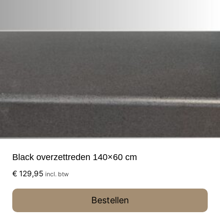
Black overzettreden 140×60 cm
€
129,95
incl. btw
Bestellen