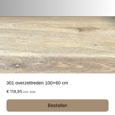
301 overzettreden 100×60 cm
€
119,95
incl. btw
Bestellen