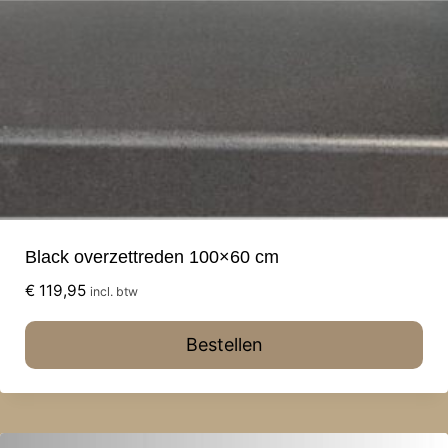
Black overzettreden 100×60 cm
€
119,95
incl. btw
Bestellen