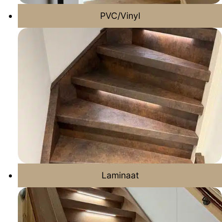
PVC/Vinyl
Laminaat