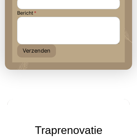
Bericht
*
Verzenden
Traprenovatie