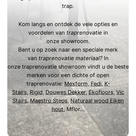
trap.
Kom langs en ontdek de vele opties en
voordelen van
traprenovatie
in
onze showroom.
Bent u op zoek naar een speciale merk
van
traprenovatie materiaal?
In
onze traprenovatie showroom vindt u de beste
merken voor een dichte of open
traprenovatie:
Mexform,
Fedi,
K-
Stairs,
Rigid,
Douwes Dekker
,
Ekofloors,
Vic
Stairs
,
Maestro Steps
,
Naturaal wood Eiken
hout
, Mflor…