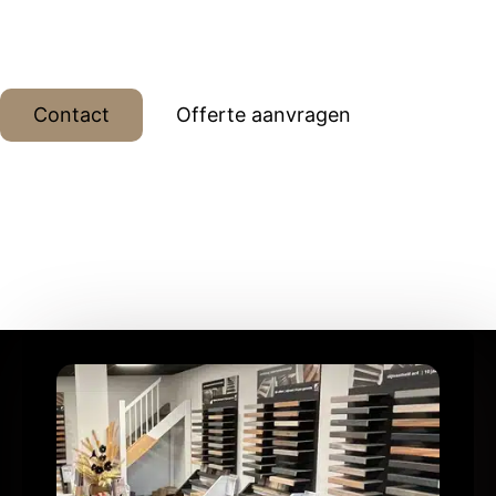
dessins, meer dan 15 jaar ervaring met eigen
monteur.
Contact
Offerte aanvragen