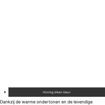
Honing eiken kleur
Dankzij de warme ondertonen en de levendige