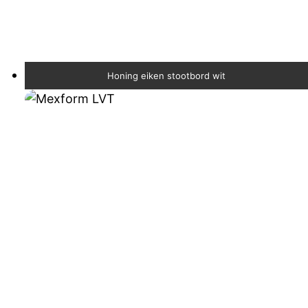
Honing eiken stootbord wit