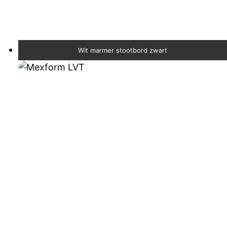
Wit marmer stootbord zwart