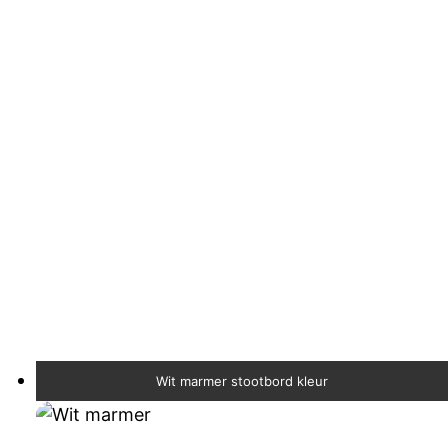
Wit marmer stootbord kleur