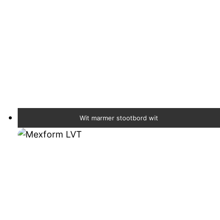
Wit marmer stootbord wit