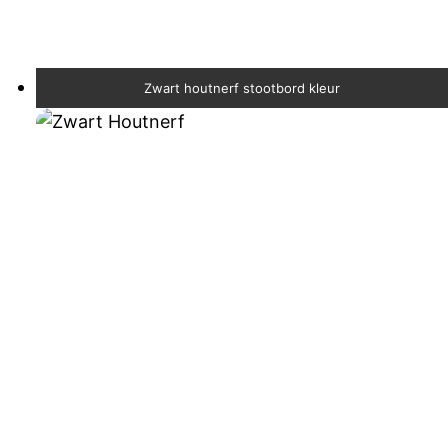
Zwart houtnerf stootbord kleur