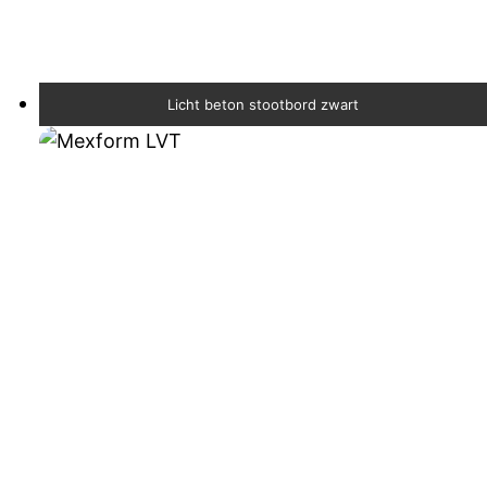
Licht beton stootbord zwart