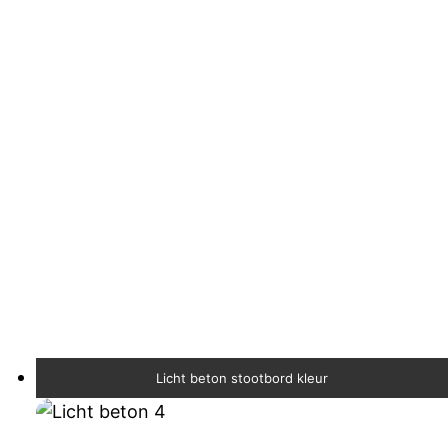
Licht beton stootbord kleur