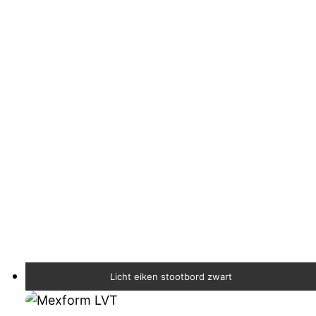
Licht eiken stootbord zwart