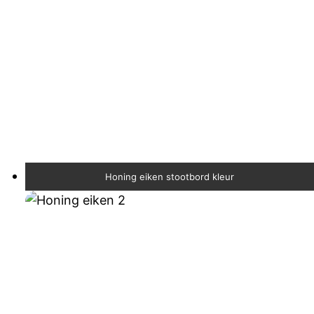
Honing eiken stootbord kleur