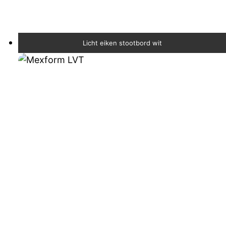
Licht eiken stootbord wit