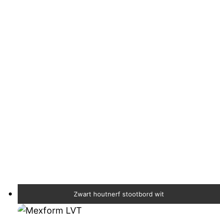
Zwart houtnerf stootbord wit