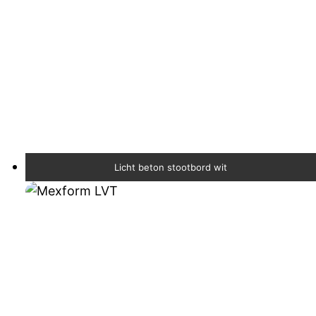
Licht beton stootbord wit