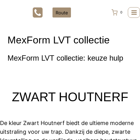
Doorgaan
naar
Route
0
inhoud
MexForm LVT collectie
MexForm LVT collectie: keuze hulp
ZWART HOUTNERF
De kleur Zwart Houtnerf biedt de ultieme moderne
uitstraling voor uw trap. Dankzij de diepe, zwarte