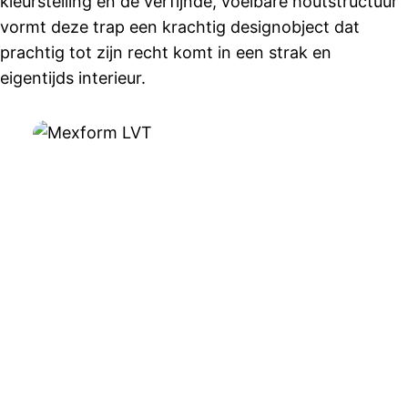
kleurstelling en de verfijnde, voelbare houtstructuur
vormt deze trap een krachtig designobject dat
prachtig tot zijn recht komt in een strak en
eigentijds interieur.