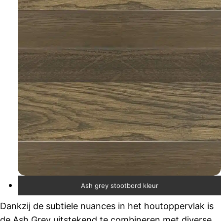
Ash grey stootbord kleur
Dankzij de subtiele nuances in het houtoppervlak is
de Ash Grey uitstekend te combineren met diverse