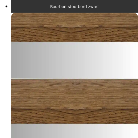
Bourbon stootbord zwart