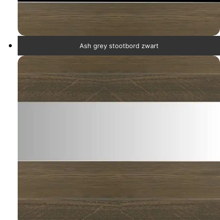
Ash grey stootbord zwart