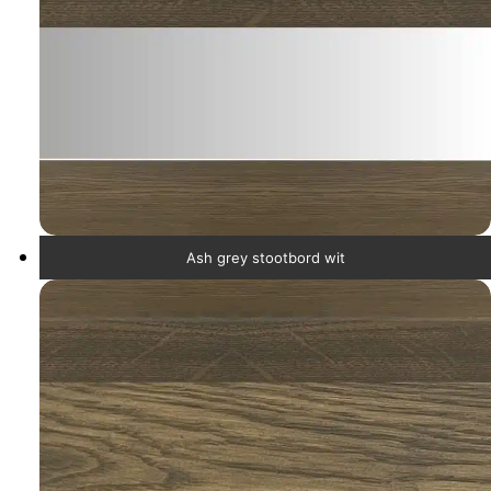
Ash grey stootbord wit