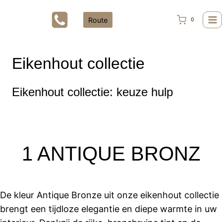
Doorgaan
naar
Route
0
inhoud
Eikenhout collectie
Eikenhout collectie: keuze hulp
1 ANTIQUE BRONZ
De kleur Antique Bronze uit onze eikenhout collectie
brengt een tijdloze elegantie en diepe warmte in uw