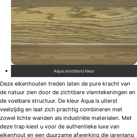
Aqua stootbord kleur
Deze eikenhouten treden laten de pure kracht van
de natuur zien door de zichtbare vlamtekeningen en
de voelbare structuur. De kleur Aqua is uiterst
veelzijdig en laat zich prachtig combineren met
zowel lichte wanden als industriële materialen. Met
deze trap kiest u voor de authentieke luxe van
eikenhout en een duurzame afwerking die jarenlang