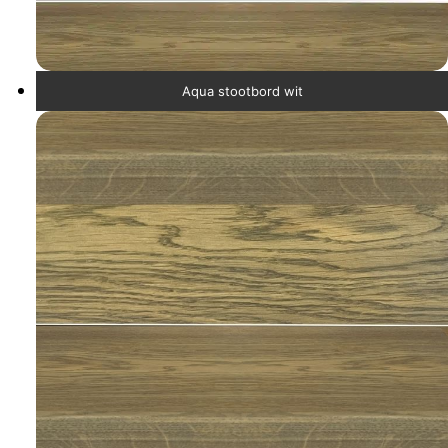
Aqua stootbord wit