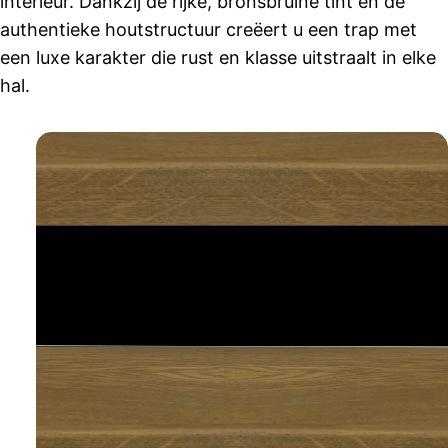
interieur. Dankzij de rijke, bronsbruine tint en de
authentieke houtstructuur creëert u een trap met
een luxe karakter die rust en klasse uitstraalt in elke
hal.