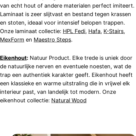
van echt hout of andere materialen perfect imiteert.
Laminaat is zeer slijtvast en bestand tegen krassen
en stoten, ideaal voor intensief belopen trappen.
Onze laminaat collectie:
HPL Fedi
,
Hafa
,
K-Stairs
,
MexForm
en
Maestro Steps
.
Eikenhout
:
Natuur Product. Elke trede is uniek door
de natuurlijke nerven en eventuele noesten, wat de
trap een authentiek karakter geeft. Eikenhout heeft
een klassieke en warme uitstraling die in vrijwel elk
interieur past, van landelijk tot modern. Onze
eikenhout collectie:
Natural Wood