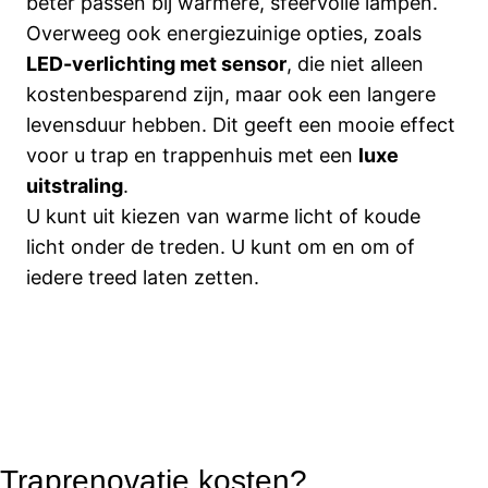
beter passen bij warmere, sfeervolle lampen.
Overweeg ook energiezuinige opties, zoals
LED-verlichting met sensor
, die niet alleen
kostenbesparend zijn, maar ook een langere
levensduur hebben. Dit geeft een mooie effect
voor u trap en trappenhuis met een
luxe
uitstraling
.
U kunt uit kiezen van warme licht of koude
licht onder de treden. U kunt om en om of
iedere treed laten zetten.
Traprenovatie kosten?