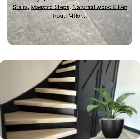
Stairs
,
Maestro Steps
,
Naturaal wood Eiken
hout
, Mflor…