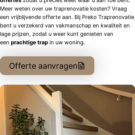
offertes
zodat u precies weet waar u aan toe bent.
Meer weten over uw traprenovatie kosten? Vraag
een vrijblijvende offerte aan. Bij Preko Traprenovatie
bent u verzekerd van vakmanschap en kwaliteit en
lage prijzen, zodat u weer kunt genieten van
een
prachtige trap
in uw woning.
Offerte aanvragen