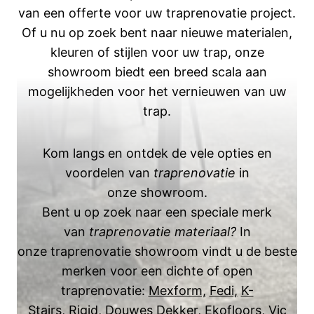
van een offerte voor uw traprenovatie project.
Of u nu op zoek bent naar nieuwe materialen,
kleuren of stijlen voor uw trap, onze
showroom biedt een breed scala aan
mogelijkheden voor het vernieuwen van uw
trap.
Kom langs en ontdek de vele opties en
voordelen van
traprenovatie
in
onze showroom.
Bent u op zoek naar een speciale merk
van
traprenovatie materiaal?
In
onze traprenovatie showroom vindt u de beste
merken voor een dichte of open
traprenovatie:
Mexform,
Fedi,
K-
Stairs,
Rigid,
Douwes Dekker
,
Ekofloors,
Vic