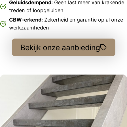
Geluidsdempend:
Geen last meer van krakende
treden of loopgeluiden
CBW-erkend:
Zekerheid en garantie op al onze
werkzaamheden
Bekijk onze aanbieding