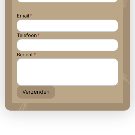
Email
*
Telefoon
*
Bericht
*
Verzenden