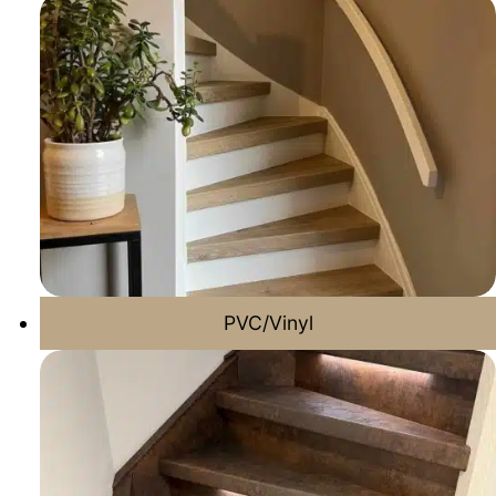
PVC/Vinyl