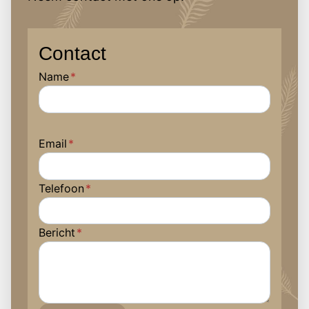
Contact
Name
*
Email
*
Telefoon
*
Bericht
*