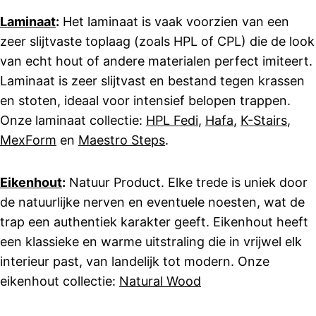
Laminaat
:
Het laminaat is vaak voorzien van een
zeer slijtvaste toplaag (zoals HPL of CPL) die de look
van echt hout of andere materialen perfect imiteert.
Laminaat is zeer slijtvast en bestand tegen krassen
en stoten, ideaal voor intensief belopen trappen.
Onze laminaat collectie:
HPL Fedi
,
Hafa
,
K-Stairs
,
MexForm
en
Maestro Steps
.
Eikenhout
:
Natuur Product. Elke trede is uniek door
de natuurlijke nerven en eventuele noesten, wat de
trap een authentiek karakter geeft. Eikenhout heeft
een klassieke en warme uitstraling die in vrijwel elk
interieur past, van landelijk tot modern. Onze
eikenhout collectie:
Natural Wood