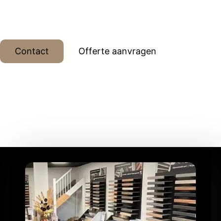
dessins, meer dan 15 jaar ervaring met eigen
monteur.
Contact
Offerte aanvragen