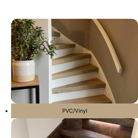
PVC/Vinyl