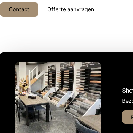
Contact
Offerte aanvragen
Sho
Bezo
P