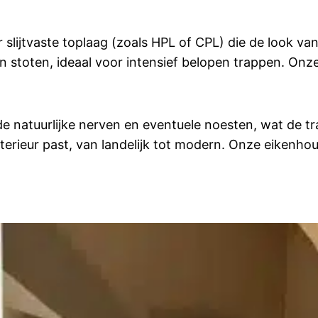
slijtvaste toplaag (zoals HPL of CPL) die de look van
n stoten, ideaal voor intensief belopen trappen. Onze
de natuurlijke nerven en eventuele noesten, wat de t
interieur past, van landelijk tot modern. Onze eikenhou