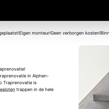
geplaatst!
Eigen monteur!
Geen verborgen kosten!
Binn
raprenovatie!
raprenovatie in Alphen-
o Traprenovatie is
esloten
trappen in de hele