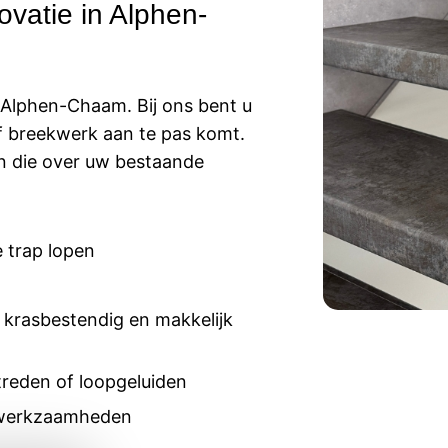
vatie in Alphen-
n Alphen-Chaam. Bij ons bent u
 breekwerk aan te pas komt.
n die over uw bestaande
 trap lopen
 krasbestendig en makkelijk
reden of loopgeluiden
e werkzaamheden