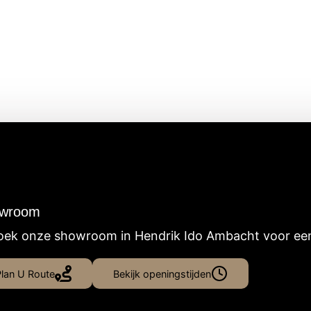
wroom
ek onze showroom in Hendrik Ido Ambacht voor een d
lan U Route
Bekijk openingstijden