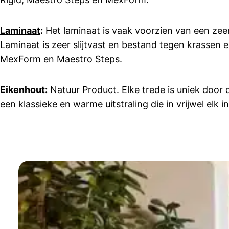
Laminaat
:
Het laminaat is vaak voorzien van een zeer 
Laminaat is zeer slijtvast en bestand tegen krassen e
MexForm
en
Maestro Steps
.
Eikenhout
:
Natuur Product. Elke trede is uniek door 
een klassieke en warme uitstraling die in vrijwel elk 