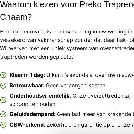
Waarom kiezen voor Preko Trapreno
Chaam?
Een traprenovatie is een investering in uw woning i
verzekerd van vakmanschap zonder dat daar hak- of
Wij werken met een uniek systeem van overzettrede
traptreden worden geplaatst.
Klaar in 1 dag:
U kunt ’s avonds al over uw nieuwe
Betrouwbaar:
Geen verborgen kosten
Onderhoudsvriendelijk:
Onze overzettreden zijn
schoon te houden
Geluidsdempend:
Geen last meer van krakende t
CBW-erkend:
Zekerheid en garantie op al onz