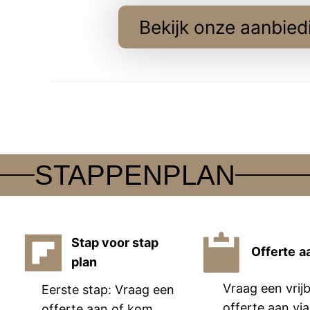
Bekijk onze aanbied
STAPPENPLAN
Stap voor stap
Offerte
a
plan
Vraag een vrijb
Eerste stap: Vraag een
offerte aan via
offerte aan of kom