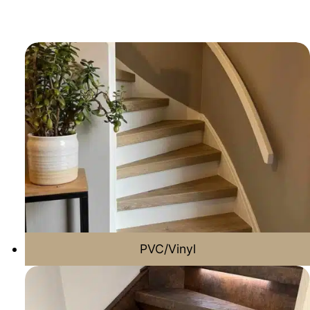
PVC/Vinyl