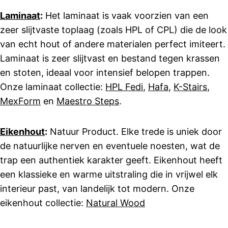
Laminaat
:
Het laminaat is vaak voorzien van een
zeer slijtvaste toplaag (zoals HPL of CPL) die de look
van echt hout of andere materialen perfect imiteert.
Laminaat is zeer slijtvast en bestand tegen krassen
en stoten, ideaal voor intensief belopen trappen.
Onze laminaat collectie:
HPL Fedi
,
Hafa
,
K-Stairs
,
MexForm
en
Maestro Steps
.
Eikenhout
:
Natuur Product. Elke trede is uniek door
de natuurlijke nerven en eventuele noesten, wat de
trap een authentiek karakter geeft. Eikenhout heeft
een klassieke en warme uitstraling die in vrijwel elk
interieur past, van landelijk tot modern. Onze
eikenhout collectie:
Natural Wood