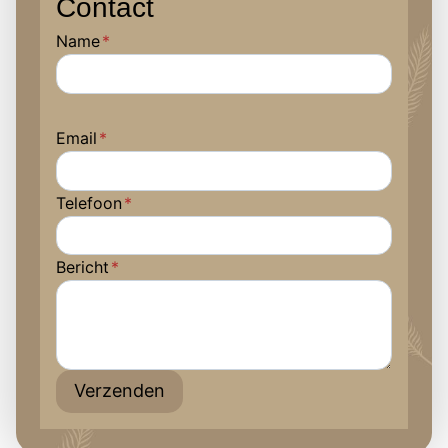
Contact
Name
*
Email
*
Telefoon
*
Bericht
*
Verzenden