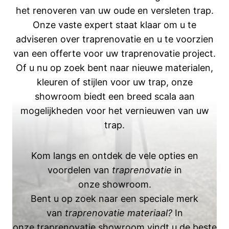
het renoveren van uw oude en versleten trap.
Onze vaste expert staat klaar om u te
adviseren over traprenovatie en u te voorzien
van een offerte voor uw traprenovatie project.
Of u nu op zoek bent naar nieuwe materialen,
kleuren of stijlen voor uw trap, onze
showroom biedt een breed scala aan
mogelijkheden voor het vernieuwen van uw
trap.
Kom langs en ontdek de vele opties en
voordelen van
traprenovatie
in
onze showroom.
Bent u op zoek naar een speciale merk
van
traprenovatie materiaal?
In
onze traprenovatie showroom vindt u de beste