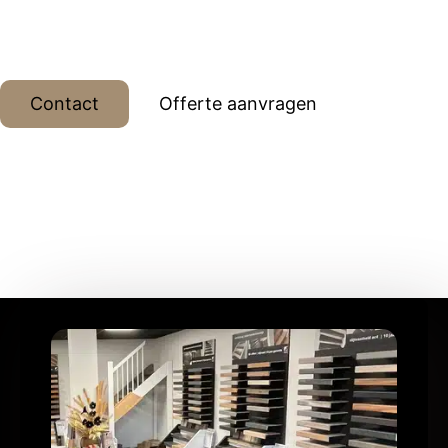
dessins, meer dan 15 jaar ervaring met eigen
monteur.
Contact
Offerte aanvragen