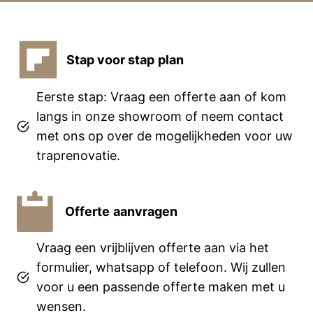
Stap voor stap
plan
Eerste stap: Vraag een offerte aan of kom
langs in onze showroom of neem contact
met ons op over de mogelijkheden voor uw
traprenovatie.
Offerte
aanvragen
Vraag een vrijblijven offerte aan via het
formulier, whatsapp of telefoon. Wij zullen
voor u een passende offerte maken met u
wensen.