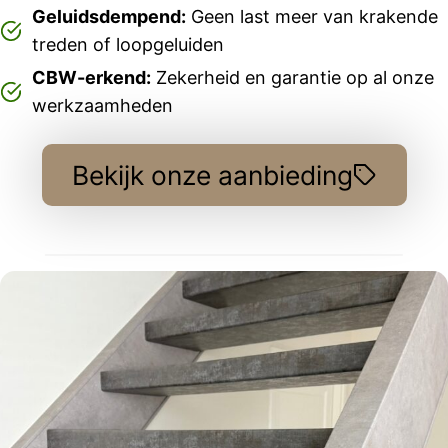
Geluidsdempend:
Geen last meer van krakende
treden of loopgeluiden
CBW-erkend:
Zekerheid en garantie op al onze
werkzaamheden
Bekijk onze aanbieding