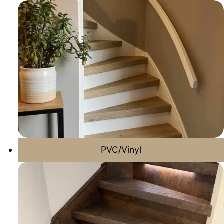
PVC/Vinyl