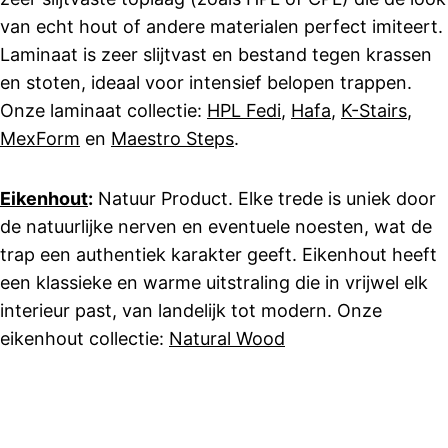
van echt hout of andere materialen perfect imiteert.
Laminaat is zeer slijtvast en bestand tegen krassen
en stoten, ideaal voor intensief belopen trappen.
Onze laminaat collectie:
HPL Fedi
,
Hafa
,
K-Stairs
,
MexForm
en
Maestro Steps
.
Eikenhout
:
Natuur Product. Elke trede is uniek door
de natuurlijke nerven en eventuele noesten, wat de
trap een authentiek karakter geeft. Eikenhout heeft
een klassieke en warme uitstraling die in vrijwel elk
interieur past, van landelijk tot modern. Onze
eikenhout collectie:
Natural Wood