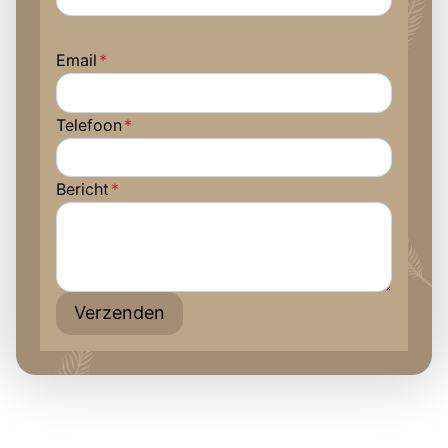
Email
*
Telefoon
*
Bericht
*
Verzenden